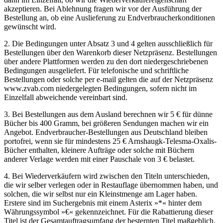
Bestellungen oder solche per e-mail gelten die auf der Netzpräsenz
www.zvab.com niedergelegten Bedingungen, sofern nicht im
Einzelfall abweichende vereinbart sind.
3. Bei Bestellungen aus dem Ausland berechnen wir 5 € für dünne
Bücher bis 400 Gramm, bei größeren Sendungen machen wir ein
Angebot. Endverbraucher-Bestellungen aus Deutschland bleiben
portofrei, wenn sie für mindestens 25 € Arnshaugk-Telesma-Oxalis-
Bücher enthalten, kleinere Aufträge oder solche mit Büchern
anderer Verlage werden mit einer Pauschale von 3 € belastet.
4. Bei Wiederverkäufern wird zwischen den Titeln unterschieden,
die wir selber verlegen oder in Restauflage übernommen haben, und
solchen, die wir selbst nur ein Kleinstmenge am Lager haben.
Erstere sind im Suchergebnis mit einem Asterix »*« hinter dem
Währungssymbol »€« gekennzeichnet. Für die Rabattierung dieser
Titel ist der Gesamtauftragsumfang der besternten Titel maßgeblich.
Wenn Sie die Suche auf besternte (vollrabattierte) Titel begrenzen
wollen, stellen Sie in der Suchmaske den Katalog »Buchhandel«
ein. Für die Rabattierung der besternten Titel gilt ein Grundrabatt
von 25%. Sofern im Auftrag mindestens 5 Bücher bestellt werden
(mehrbändige Ausgaben gelten als eines) und gleichzeitig von
mindestens einem Titel mehr als ein Exemplar, also z.B. 4
Exemplare von Titel A und 1 Exemplar von Titel B, erhöht sich der
Rabatt auf 30%. Höhere Rabatte nur bei regelmäßigem Bezug auf