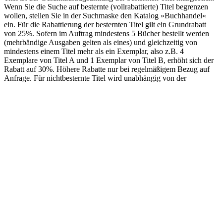
Anfrage. Für nichtbesternte Titel wird unabhängig von der
Auftragshöhe ein Rabatt von 10% gegeben. Bücherwagen-
Lieferungen sind nicht möglich. Die Versandkosten betragen das
real anfallende Porto der Deutschen Post AG zuzüglich
Mehrwertsteuer. Verpackung wird nicht berechnet.
§ 4 Widerrufs-/Rückgaberecht
Widerrufsrecht für Verbraucher
Verbraucher ist jede natürliche Person, die ein Rechtsgeschäft zu
Zwecken abschließt, die überwiegend weder ihrer gewerblichen
noch ihrer selbstständigen beruflichen Tätigkeit zugerechnet werden
kann.
Widerrufsbelehrung
Widerrufsrecht
Sie haben das Recht, binnen vierzehn Tagen ohne Angabe von
Gründen diesen Vertrag zu widerrufen. Die Widerrufsfrist beträgt
vierzehn Tage ab dem Tag,
an dem Sie oder ein von Ihnen benannter Dritter, der nicht der